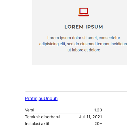
Pratinjau
Unduh
Versi
1.20
Terakhir diperbarui
Juli 11, 2021
Instalasi aktif
20+