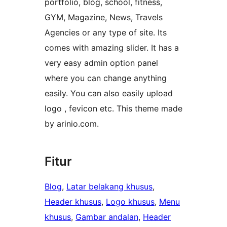
portfolio, blog, school, fitness,
GYM, Magazine, News, Travels
Agencies or any type of site. Its
comes with amazing slider. It has a
very easy admin option panel
where you can change anything
easily. You can also easily upload
logo , fevicon etc. This theme made
by arinio.com.
Fitur
Blog
, 
Latar belakang khusus
, 
Header khusus
, 
Logo khusus
, 
Menu
khusus
, 
Gambar andalan
, 
Header