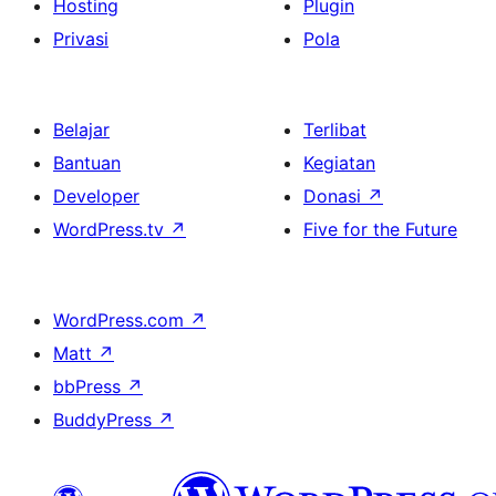
Hosting
Plugin
Privasi
Pola
Belajar
Terlibat
Bantuan
Kegiatan
Developer
Donasi
↗
WordPress.tv
↗
Five for the Future
WordPress.com
↗
Matt
↗
bbPress
↗
BuddyPress
↗