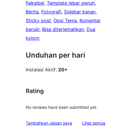
fleksibel
, 
Template lebar penuh
, 
Berita
, 
Fotografi
, 
Sidebar kanan
, 
Sticky post
, 
Opsi Tema
, 
Komentar
berulir
, 
Bisa diterjemahkan
, 
Dua
kolom
Unduhan per hari
Instalasi Aktif:
20+
Rating
No reviews have been submitted yet.
ulasan
Tambahkan ulasan saya
Lihat semua