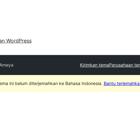
an WordPress
Ameya
Kirimkan tema
Perusahaan te
ema ini belum diterjemahkan ke Bahasa Indonesia.
Bantu terjemahka