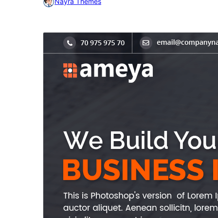
Nayra Themes