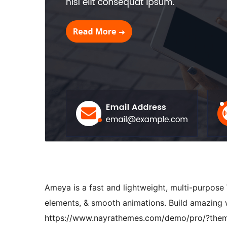
Ameya is a fast and lightweight, multi-purpos
elements, & smooth animations. Build amazing
https://www.nayrathemes.com/demo/pro/?th