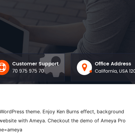
e WordPress theme. Enjoy Ken Burns effect, background
 website with Ameya. Checkout the demo of Ameya Pro
eme=ameya