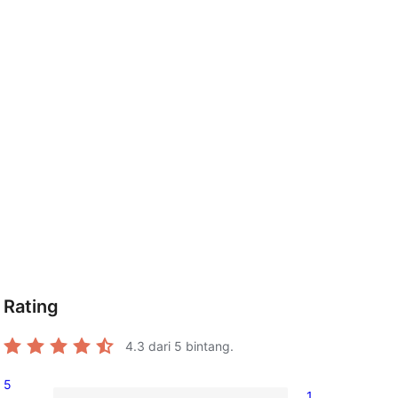
Rating
4.3
dari 5 bintang.
5
1