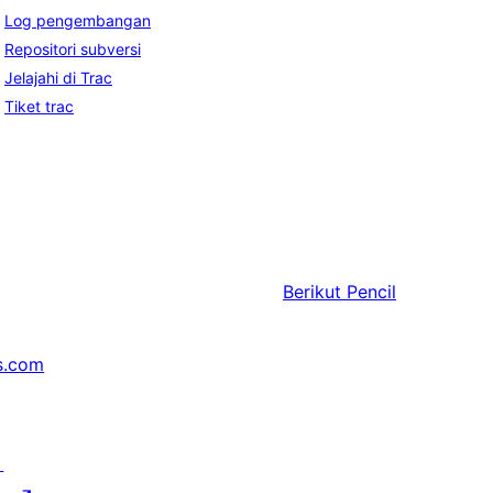
Log pengembangan
Repositori subversi
Jelajahi di Trac
Tiket trac
Berikut
Pencil
s.com
↗