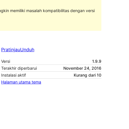
ngkin memiliki masalah kompatibilitas dengan versi
Pratinjau
Unduh
Versi
1.9.9
Terakhir diperbarui
November 24, 2016
Instalasi aktif
Kurang dari 10
Halaman utama tema