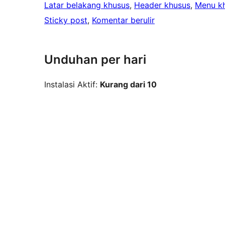
Latar belakang khusus
, 
Header khusus
, 
Menu k
Sticky post
, 
Komentar berulir
Unduhan per hari
Instalasi Aktif:
Kurang dari 10