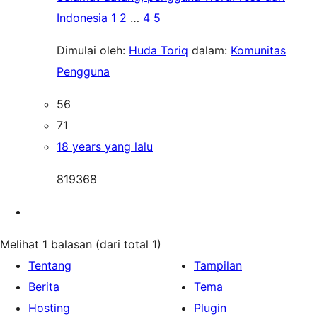
Indonesia
1
2
…
4
5
Dimulai oleh:
Huda Toriq
dalam:
Komunitas
Pengguna
56
71
18 years yang lalu
819368
Melihat 1 balasan (dari total 1)
Tentang
Tampilan
Berita
Tema
Hosting
Plugin