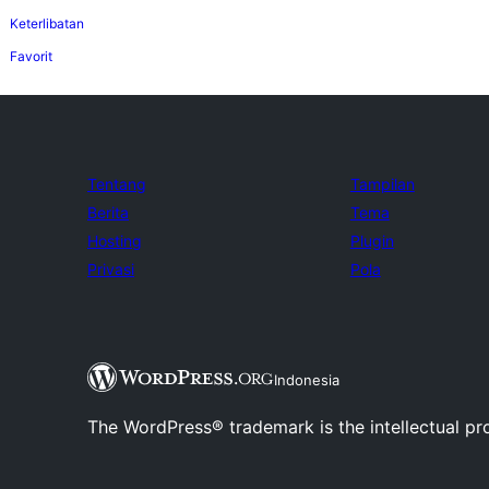
Keterlibatan
Favorit
Tentang
Tampilan
Berita
Tema
Hosting
Plugin
Privasi
Pola
Indonesia
The WordPress® trademark is the intellectual pr