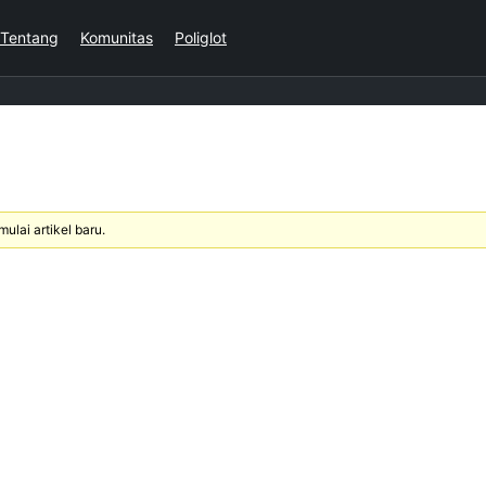
Tentang
Komunitas
Poliglot
mulai artikel baru.