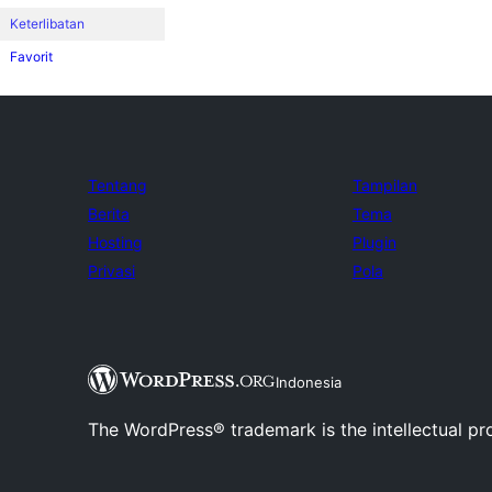
Keterlibatan
Favorit
Tentang
Tampilan
Berita
Tema
Hosting
Plugin
Privasi
Pola
Indonesia
The WordPress® trademark is the intellectual pr