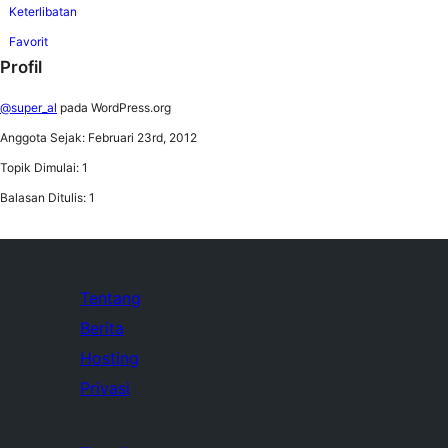
Keterlibatan
Favorit
Profil
@super_al
pada WordPress.org
Anggota Sejak: Februari 23rd, 2012
Topik Dimulai: 1
Balasan Ditulis: 1
Tentang
Berita
Hosting
Privasi