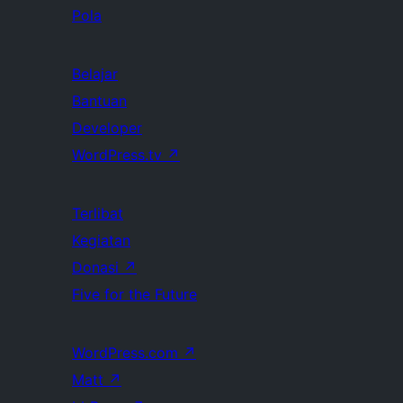
Pola
Belajar
Bantuan
Developer
WordPress.tv
↗
Terlibat
Kegiatan
Donasi
↗
Five for the Future
WordPress.com
↗
Matt
↗