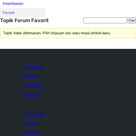
Keterlibatan
Favorit
Topik Forum Favorit
Topik tidak ditemukan. Pilih tinjauan lain atau mulai artikel baru.
Tentang
Berita
Hosting
Privasi
Tampilan
Tema
Plugin