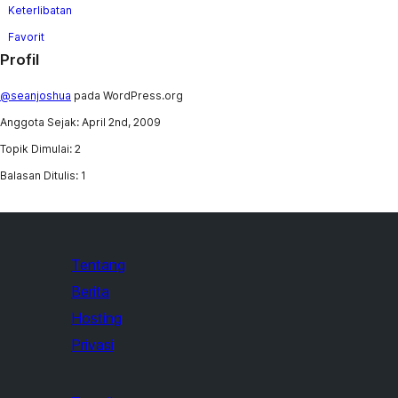
Keterlibatan
Favorit
Profil
@seanjoshua
pada WordPress.org
Anggota Sejak: April 2nd, 2009
Topik Dimulai: 2
Balasan Ditulis: 1
Tentang
Berita
Hosting
Privasi