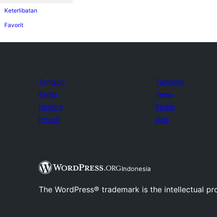
Keterlibatan
Favorit
Tentang
Tampilan
Berita
Tema
Hosting
Plugin
Privasi
Pola
Indonesia
The WordPress® trademark is the intellectual pr