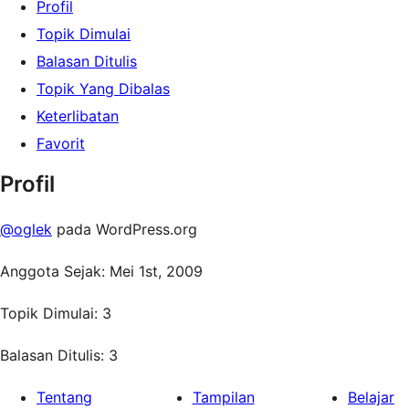
Profil
Topik Dimulai
Balasan Ditulis
Topik Yang Dibalas
Keterlibatan
Favorit
Profil
@oglek
pada WordPress.org
Anggota Sejak: Mei 1st, 2009
Topik Dimulai: 3
Balasan Ditulis: 3
Tentang
Tampilan
Belajar