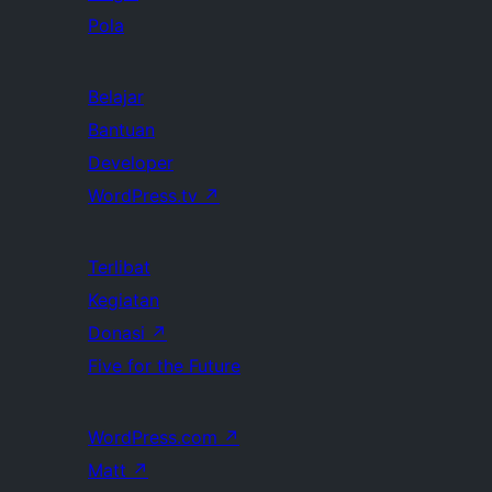
Pola
Belajar
Bantuan
Developer
WordPress.tv
↗
Terlibat
Kegiatan
Donasi
↗
Five for the Future
WordPress.com
↗
Matt
↗