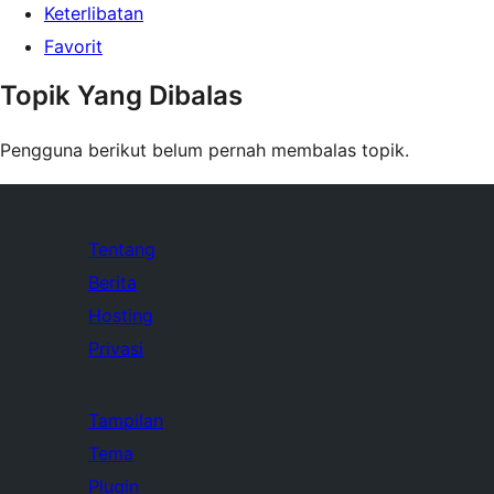
Keterlibatan
Favorit
Topik Yang Dibalas
Pengguna berikut belum pernah membalas topik.
Tentang
Berita
Hosting
Privasi
Tampilan
Tema
Plugin