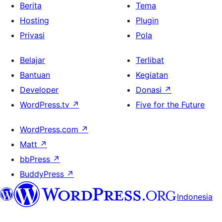
Berita
Tema
Hosting
Plugin
Privasi
Pola
Belajar
Terlibat
Bantuan
Kegiatan
Developer
Donasi
↗
WordPress.tv
↗
Five for the Future
WordPress.com
↗
Matt
↗
bbPress
↗
BuddyPress
↗
Indonesia