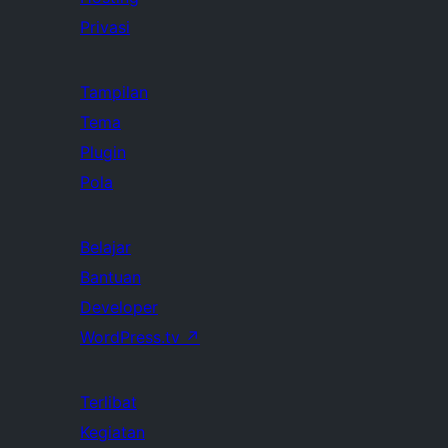
Privasi
Tampilan
Tema
Plugin
Pola
Belajar
Bantuan
Developer
WordPress.tv
↗
Terlibat
Kegiatan