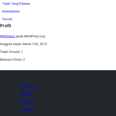
Topik Yang Dibalas
Keterlibatan
Favorit
Profil
@fullmazz
pada WordPress.org
Anggota Sejak: Maret 11th, 2013
Topik Dimulai: 1
Balasan Ditulis: 2
Tentang
Berita
Hosting
Privasi