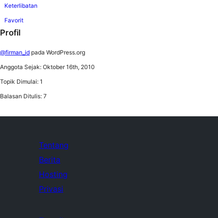
Keterlibatan
Favorit
Profil
@firman_id
pada WordPress.org
Anggota Sejak: Oktober 16th, 2010
Topik Dimulai: 1
Balasan Ditulis: 7
Tentang
Berita
Hosting
Privasi