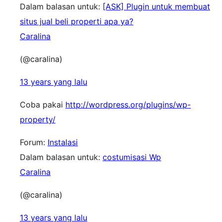
Dalam balasan untuk:
[ASK] Plugin untuk membuat
situs jual beli properti apa ya?
Caralina
(@caralina)
13 years yang lalu
Coba pakai
http://wordpress.org/plugins/wp-
property/
Forum:
Instalasi
Dalam balasan untuk:
costumisasi Wp
Caralina
(@caralina)
13 years yang lalu