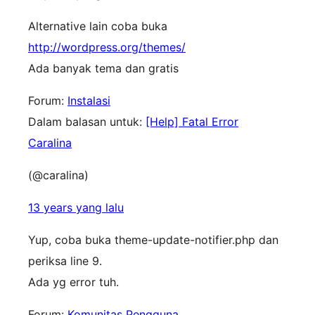
Alternative lain coba buka
http://wordpress.org/themes/
Ada banyak tema dan gratis
Forum:
Instalasi
Dalam balasan untuk:
[Help] Fatal Error
Caralina
(@caralina)
13 years yang lalu
Yup, coba buka theme-update-notifier.php dan
periksa line 9.
Ada yg error tuh.
Forum:
Komunitas Pengguna