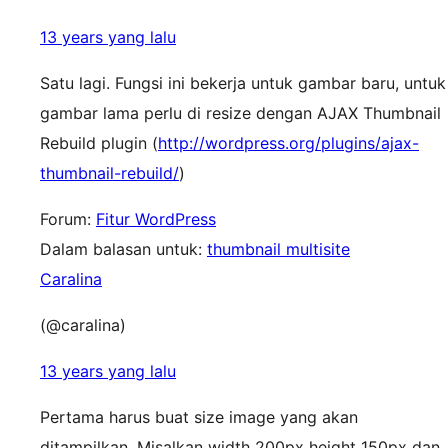
13 years yang lalu
Satu lagi. Fungsi ini bekerja untuk gambar baru, untuk
gambar lama perlu di resize dengan AJAX Thumbnail
Rebuild plugin (
http://wordpress.org/plugins/ajax-
thumbnail-rebuild/
)
Forum:
Fitur WordPress
Dalam balasan untuk:
thumbnail multisite
Caralina
(@caralina)
13 years yang lalu
Pertama harus buat size image yang akan
ditampilkan. Misalkan width 200px height 150px dan