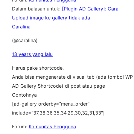
Dalam balasan untuk:
[Plugin AD Gallery]: Cara
Upload image ke gallery tidak ada
Caralina
(@caralina)
13 years yang lalu
Harus pake shortcode.
Anda bisa mengenerate di visual tab (ada tombol WP
AD Gallery Shortcode) di post atau page
Contohnya
[ad-gallery orderby=”menu_order”
include=”37,38,36,35,34,29,30,32,31,33″]
Forum:
Komunitas Pengguna