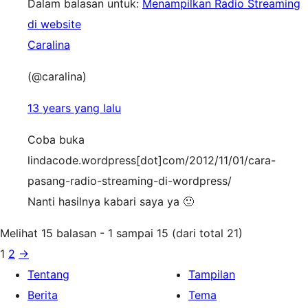
Dalam balasan untuk:
Menampilkan Radio Streaming
di website
Caralina
(@caralina)
13 years yang lalu
Coba buka
lindacode.wordpress[dot]com/2012/11/01/cara-
pasang-radio-streaming-di-wordpress/
Nanti hasilnya kabari saya ya 🙂
Melihat 15 balasan - 1 sampai 15 (dari total 21)
1
2
→
Tentang
Tampilan
Berita
Tema