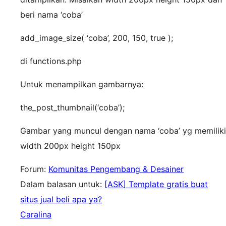
beri nama ‘coba’
add_image_size( ‘coba’, 200, 150, true );
di functions.php
Untuk menampilkan gambarnya:
the_post_thumbnail(‘coba’);
Gambar yang muncul dengan nama ‘coba’ yg memiliki
width 200px height 150px
Forum:
Komunitas Pengembang & Desainer
Dalam balasan untuk:
[ASK] Template gratis buat
situs jual beli apa ya?
Caralina