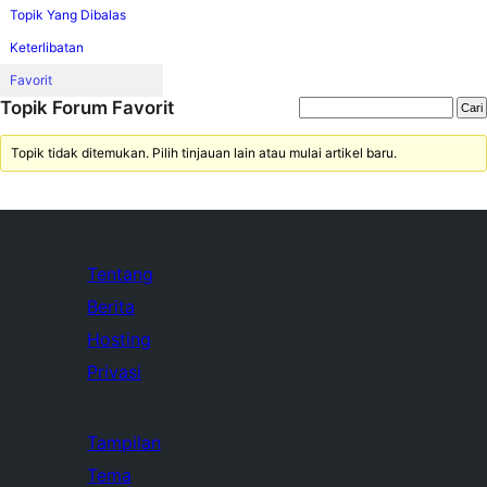
Topik Yang Dibalas
Keterlibatan
Favorit
Topik Forum Favorit
Topik tidak ditemukan. Pilih tinjauan lain atau mulai artikel baru.
Tentang
Berita
Hosting
Privasi
Tampilan
Tema