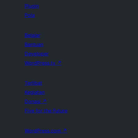
Plugin
Pola
Belajar
Bantuan
Developer
WordPress.tv
↗
Terlibat
Kegiatan
Donasi
↗
Five for the Future
WordPress.com
↗