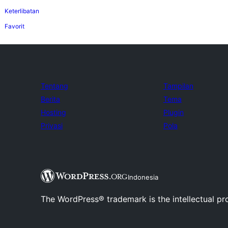
Keterlibatan
Favorit
Tentang
Tampilan
Berita
Tema
Hosting
Plugin
Privasi
Pola
Indonesia
The WordPress® trademark is the intellectual pr