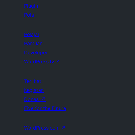
Plugin
Pola
Belajar
Bantuan
Developer
WordPress.tv
↗
Terlibat
Kegiatan
Donasi
↗
Five for the Future
WordPress.com
↗