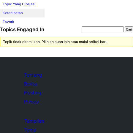
Topik Yang Dibalas
Keterlibatan
Favorit
Topics Engaged In
Topik tidak ditemukan. Pilih tinjauan lain atau mulai artikel baru.
Tentang
Berita
Hosting
Privasi
Tampilan
Tema