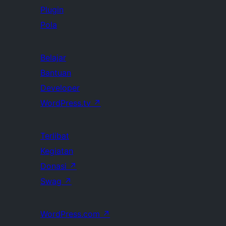
Plugin
Pola
Belajar
Bantuan
Developer
WordPress.tv
↗
Terlibat
Kegiatan
Donasi
↗
Swag
↗
WordPress.com
↗