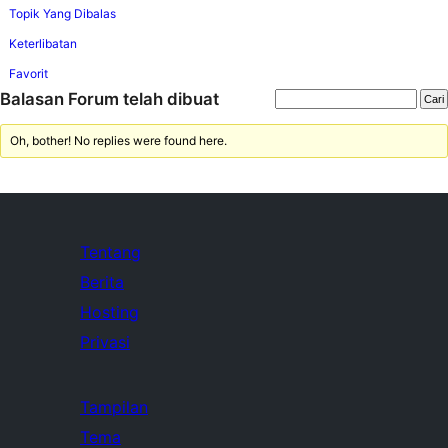
Topik Yang Dibalas
Keterlibatan
Favorit
Balasan Forum telah dibuat
Oh, bother! No replies were found here.
Tentang
Berita
Hosting
Privasi
Tampilan
Tema