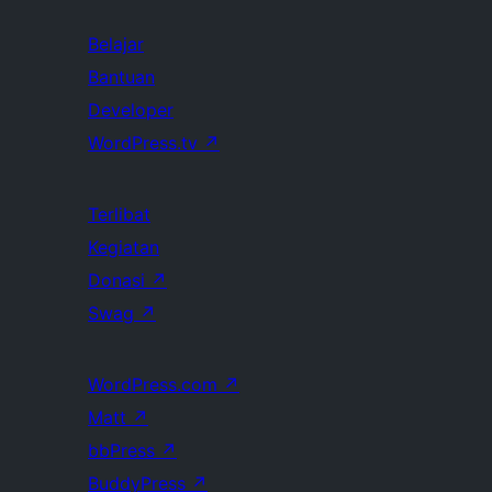
Belajar
Bantuan
Developer
WordPress.tv
↗
Terlibat
Kegiatan
Donasi
↗
Swag
↗
WordPress.com
↗
Matt
↗
bbPress
↗
BuddyPress
↗