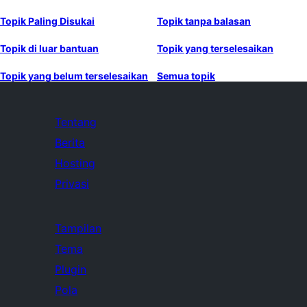
Topik Paling Disukai
Topik tanpa balasan
Topik di luar bantuan
Topik yang terselesaikan
Topik yang belum terselesaikan
Semua topik
Tentang
Berita
Hosting
Privasi
Tampilan
Tema
Plugin
Pola