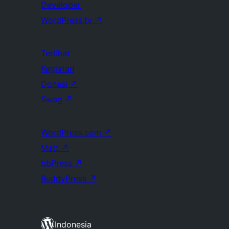
Developer
WordPress.tv
↗
Terlibat
Kegiatan
Donasi
↗
Swag
↗
WordPress.com
↗
Matt
↗
bbPress
↗
BuddyPress
↗
Indonesia