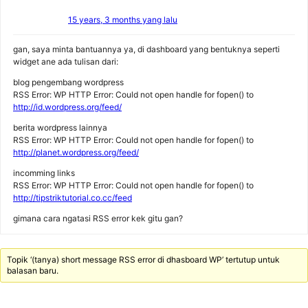
15 years, 3 months yang lalu
gan, saya minta bantuannya ya, di dashboard yang bentuknya seperti
widget ane ada tulisan dari:
blog pengembang wordpress
RSS Error: WP HTTP Error: Could not open handle for fopen() to
http://id.wordpress.org/feed/
berita wordpress lainnya
RSS Error: WP HTTP Error: Could not open handle for fopen() to
http://planet.wordpress.org/feed/
incomming links
RSS Error: WP HTTP Error: Could not open handle for fopen() to
http://tipstriktutorial.co.cc/feed
gimana cara ngatasi RSS error kek gitu gan?
Topik ‘(tanya) short message RSS error di dhasboard WP’ tertutup untuk
balasan baru.