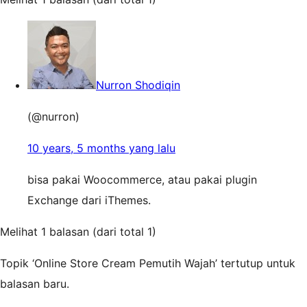
Nurron Shodiqin
(@nurron)
10 years, 5 months yang lalu
bisa pakai Woocommerce, atau pakai plugin
Exchange dari iThemes.
Melihat 1 balasan (dari total 1)
Topik ‘Online Store Cream Pemutih Wajah’ tertutup untuk
balasan baru.