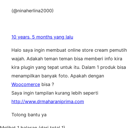
(@ninaherlina2000)
10 years, 5 months yang lalu
Halo saya ingin membuat online store cream pemutih
wajah. Adakah teman teman bisa memberi info kira
kira plugin yang tepat untuk itu. Dalam 1 produk bisa
menampilkan banyak foto. Apakah dengan
Woocomerce
bisa ?
Saya ingin tampilan kurang lebih seperti
http://www.drmaharaniprima.com
Tolong bantu ya
Melihat 1 balasan (dari total 1)