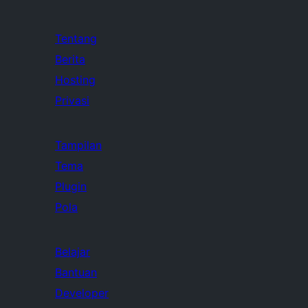
Tentang
Berita
Hosting
Privasi
Tampilan
Tema
Plugin
Pola
Belajar
Bantuan
Developer