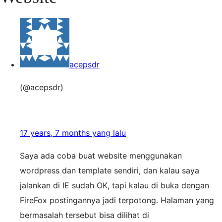
acepsdr
(@acepsdr)
17 years, 7 months yang lalu
Saya ada coba buat website menggunakan
wordpress dan template sendiri, dan kalau saya
jalankan di IE sudah OK, tapi kalau di buka dengan
FireFox postingannya jadi terpotong. Halaman yang
bermasalah tersebut bisa dilihat di