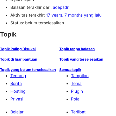
Balasan terakhir dari:
acepsdr
Aktivitas terakhir:
17 years, 7 months yang lalu
Status: belum terselesaikan
Topik
Topik Paling Disukai
Topik tanpa balasan
Topik di luar bantuan
Topik yang terselesaikan
Topik yang belum terselesaikan
Semua topik
Tentang
Tampilan
Berita
Tema
Hosting
Plugin
Privasi
Pola
Belajar
Terlibat