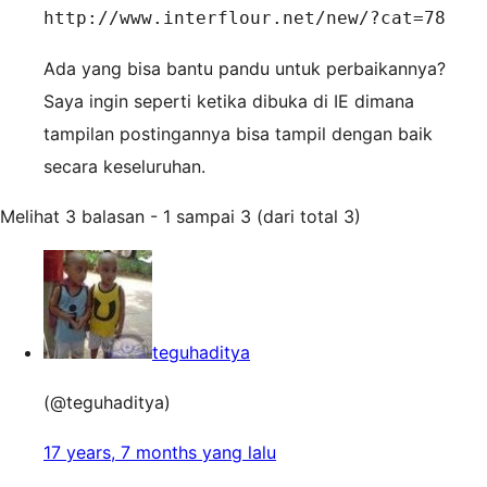
http://www.interflour.net/new/?cat=78
Ada yang bisa bantu pandu untuk perbaikannya?
Saya ingin seperti ketika dibuka di IE dimana
tampilan postingannya bisa tampil dengan baik
secara keseluruhan.
Melihat 3 balasan - 1 sampai 3 (dari total 3)
teguhaditya
(@teguhaditya)
17 years, 7 months yang lalu