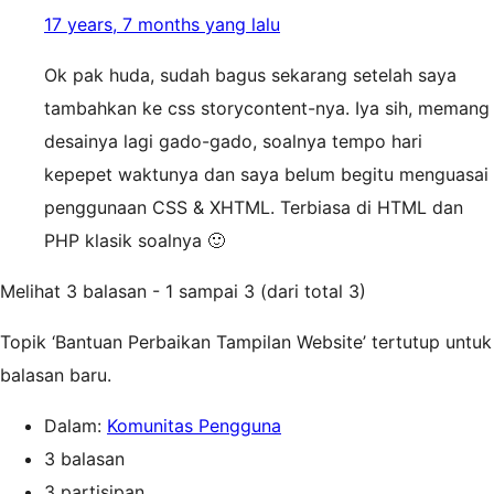
17 years, 7 months yang lalu
Ok pak huda, sudah bagus sekarang setelah saya
tambahkan ke css storycontent-nya. Iya sih, memang
desainya lagi gado-gado, soalnya tempo hari
kepepet waktunya dan saya belum begitu menguasai
penggunaan CSS & XHTML. Terbiasa di HTML dan
PHP klasik soalnya 🙂
Melihat 3 balasan - 1 sampai 3 (dari total 3)
Topik ‘Bantuan Perbaikan Tampilan Website’ tertutup untuk
balasan baru.
Dalam:
Komunitas Pengguna
3 balasan
3 partisipan