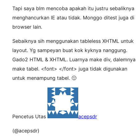
Tapi saya blm mencoba apakah itu justru sebaliknya
menghancurkan IE atau tidak. Monggo ditest juga di
browser lain.
Sebaiknya sih menggunakan tableless XHTML untuk
layout. Yg sampeyan buat kok kyknya nanggung.
Gado2 HTML & XHTML. Luarnya make div, dalemnya
make tabel. <font> </font> juga tidak digunakan
untuk menampung tabel. 🙂
Pencetus Utas
acepsdr
(@acepsdr)