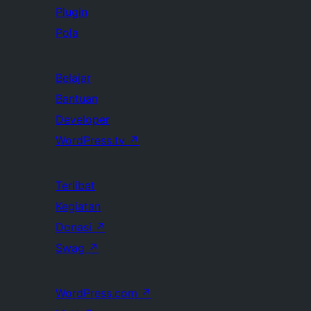
Plugin
Pola
Belajar
Bantuan
Developer
WordPress.tv
↗
Terlibat
Kegiatan
Donasi
↗
Swag
↗
WordPress.com
↗