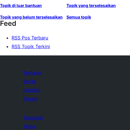
Topik di luar bantuan
Topik yang terselesaikan
Topik yang belum terselesaikan
Semua topik
Feed
RSS Pos Terbaru
RSS Topik Terkini
Tentang
Berita
Hosting
Privasi
Tampilan
Tema