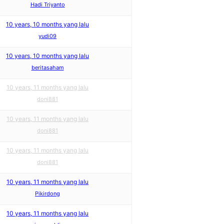
Hadi Triyanto
10 years, 10 months yang lalu
yudi09
10 years, 10 months yang lalu
beritasaham
10 years, 11 months yang lalu
doni881
10 years, 11 months yang lalu
doni881
10 years, 11 months yang lalu
doni881
10 years, 11 months yang lalu
Pikirdong
10 years, 11 months yang lalu