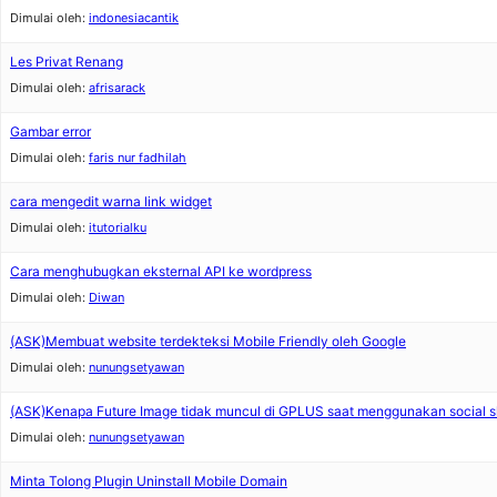
Dimulai oleh:
indonesiacantik
Les Privat Renang
Dimulai oleh:
afrisarack
Gambar error
Dimulai oleh:
faris nur fadhilah
cara mengedit warna link widget
Dimulai oleh:
itutorialku
Cara menghubugkan eksternal API ke wordpress
Dimulai oleh:
Diwan
(ASK)Membuat website terdekteksi Mobile Friendly oleh Google
Dimulai oleh:
nunungsetyawan
(ASK)Kenapa Future Image tidak muncul di GPLUS saat menggunakan social s
Dimulai oleh:
nunungsetyawan
Minta Tolong Plugin Uninstall Mobile Domain