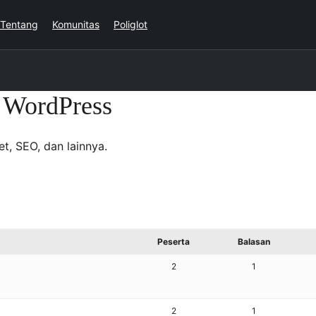
Tentang
Komunitas
Poliglot
 WordPress
t, SEO, dan lainnya.
Peserta
Balasan
2
1
2
1