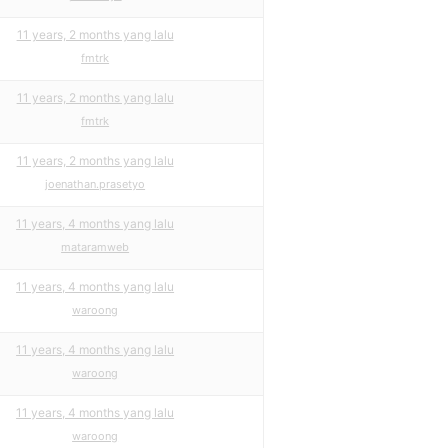
11 years, 2 months yang lalu
fmtrk
11 years, 2 months yang lalu
fmtrk
11 years, 2 months yang lalu
joenathan.prasetyo
11 years, 4 months yang lalu
mataramweb
11 years, 4 months yang lalu
waroong
11 years, 4 months yang lalu
waroong
11 years, 4 months yang lalu
waroong