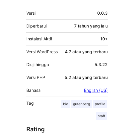
Meta
Versi
0.0.3
Diperbarui
7 tahun
yang lalu
Instalasi Aktif
10+
Versi WordPress
4.7 atau yang terbaru
Diuji hingga
5.3.22
Versi PHP
5.2 atau yang terbaru
Bahasa
English (US)
Tag
bio
gutenberg
profile
staff
Rating