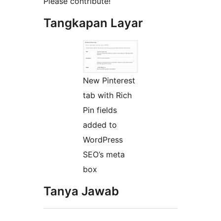
Please contribute!
Tangkapan Layar
New Pinterest
tab with Rich
Pin fields
added to
WordPress
SEO’s meta
box
Tanya Jawab