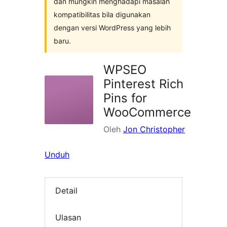
dan mungkin menghadapi masalah
kompatibilitas bila digunakan
dengan versi WordPress yang lebih
baru.
WPSEO
Pinterest Rich
Pins for
WooCommerce
Oleh
Jon Christopher
Unduh
Detail
Ulasan