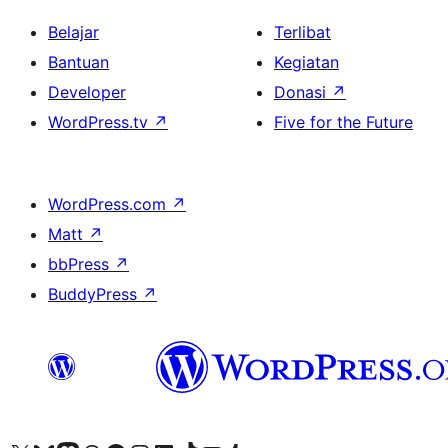
Belajar
Terlibat
Bantuan
Kegiatan
Developer
Donasi
↗
WordPress.tv
↗
Five for the Future
WordPress.com
↗
Matt
↗
bbPress
↗
BuddyPress
↗