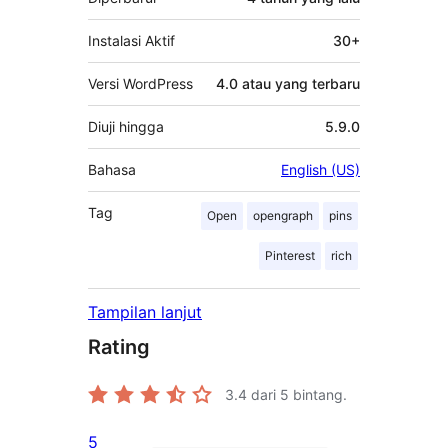
Instalasi Aktif
30+
Versi WordPress
4.0 atau yang terbaru
Diuji hingga
5.9.0
Bahasa
English (US)
Tag
Open
opengraph
pins
Pinterest
rich
Tampilan lanjut
Rating
3.4
dari 5 bintang.
5