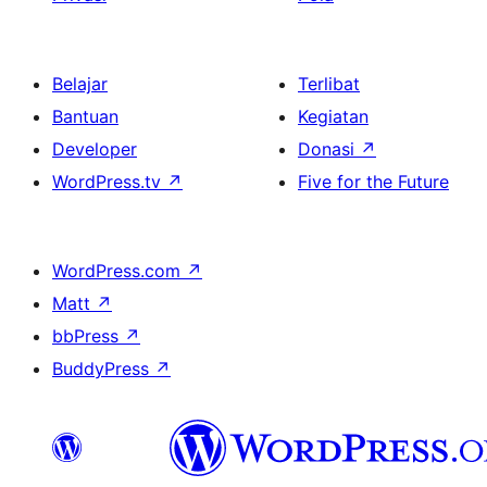
Belajar
Terlibat
Bantuan
Kegiatan
Developer
Donasi
↗
WordPress.tv
↗
Five for the Future
WordPress.com
↗
Matt
↗
bbPress
↗
BuddyPress
↗