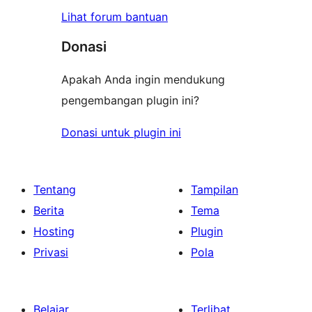
Lihat forum bantuan
Donasi
Apakah Anda ingin mendukung
pengembangan plugin ini?
Donasi untuk plugin ini
Tentang
Tampilan
Berita
Tema
Hosting
Plugin
Privasi
Pola
Belajar
Terlibat