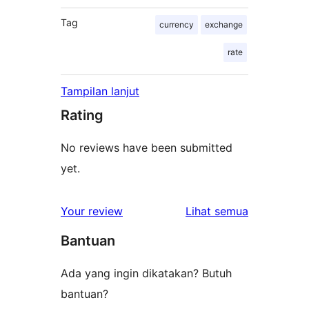
Tag
currency
exchange
rate
Tampilan lanjut
Rating
No reviews have been submitted
yet.
ulasan
Your review
Lihat semua
Bantuan
Ada yang ingin dikatakan? Butuh
bantuan?