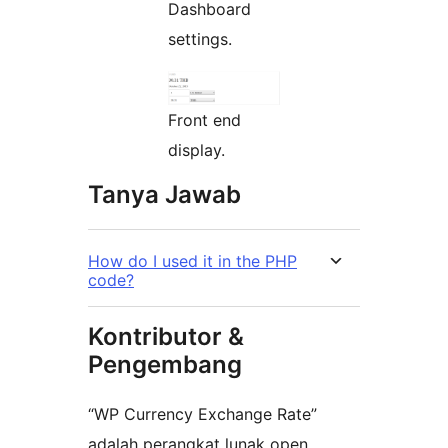
Dashboard
settings.
Front end
display.
Tanya Jawab
How do I used it in the PHP
code?
Kontributor &
Pengembang
“WP Currency Exchange Rate”
adalah perangkat lunak open