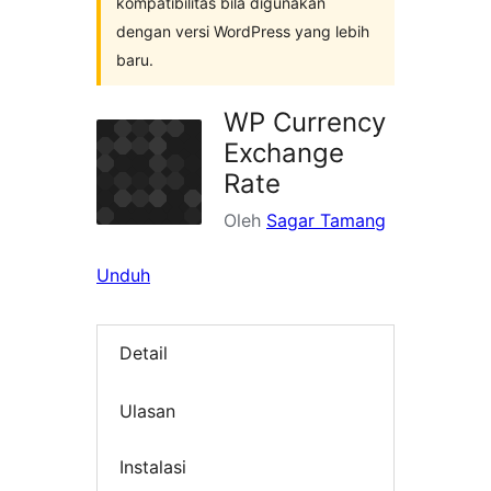
kompatibilitas bila digunakan
dengan versi WordPress yang lebih
baru.
WP Currency
Exchange
Rate
Oleh
Sagar Tamang
Unduh
Detail
Ulasan
Instalasi