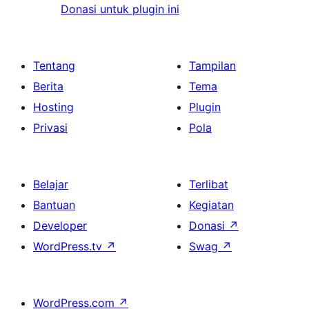
Donasi untuk plugin ini
Tentang
Tampilan
Berita
Tema
Hosting
Plugin
Privasi
Pola
Belajar
Terlibat
Bantuan
Kegiatan
Developer
Donasi
↗
WordPress.tv
↗
Swag
↗
WordPress.com
↗