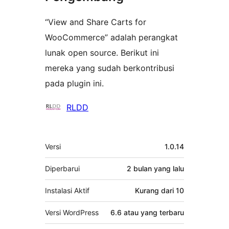
“View and Share Carts for
WooCommerce” adalah perangkat
lunak open source. Berikut ini
mereka yang sudah berkontribusi
pada plugin ini.
Kontributor
RLDD
Meta
Versi
1.0.14
Diperbarui
2 bulan
yang lalu
Instalasi Aktif
Kurang dari 10
Versi WordPress
6.6 atau yang terbaru