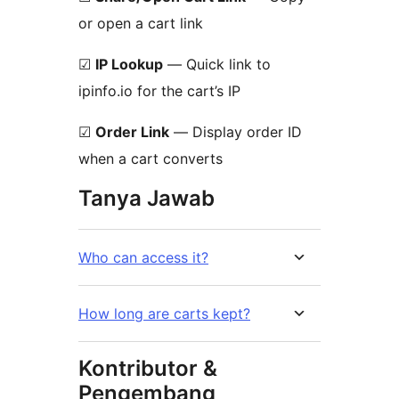
or open a cart link
☑
IP Lookup
— Quick link to
ipinfo.io for the cart’s IP
☑
Order Link
— Display order ID
when a cart converts
Tanya Jawab
Who can access it?
How long are carts kept?
Kontributor &
Pengembang