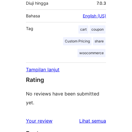
Diuji hingga
7.0.3
Bahasa
English (US)
Tag
cart
coupon
Custom Pricing
share
woocommerce
Tampilan lanjut
Rating
No reviews have been submitted
yet.
ulasan
Your review
Lihat semua