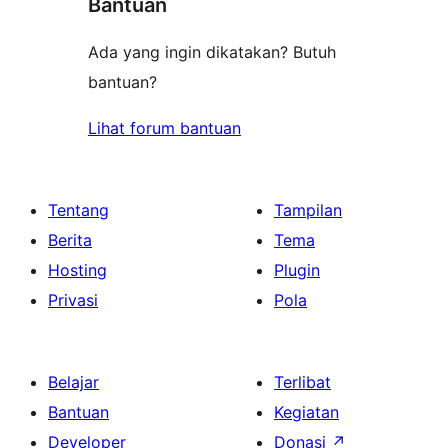
Bantuan
Ada yang ingin dikatakan? Butuh
bantuan?
Lihat forum bantuan
Tentang
Tampilan
Berita
Tema
Hosting
Plugin
Privasi
Pola
Belajar
Terlibat
Bantuan
Kegiatan
Developer
Donasi
↗