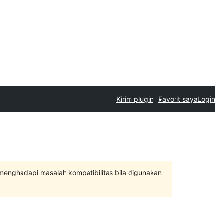
Kirim plugin
Favorit saya
Login
 menghadapi masalah kompatibilitas bila digunakan