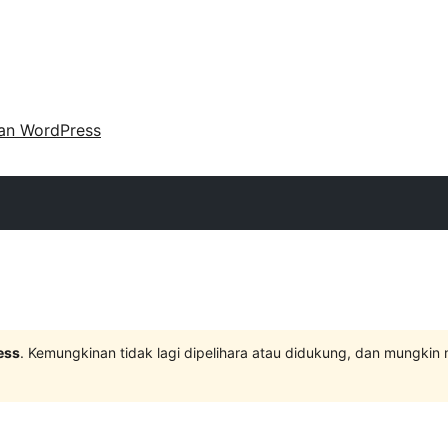
an WordPress
ess
. Kemungkinan tidak lagi dipelihara atau didukung, dan mungkin