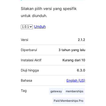
Silakan pilih versi yang spesifik
untuk diunduh.
Unduh
Meta
Versi
2.1.2
Diperbarui
3 tahun
yang lalu
Instalasi Aktif
Kurang dari 10
Diuji hingga
6.3.0
Bahasa
English (US)
Tag
gateway
memberships
Paid Memberships Pro