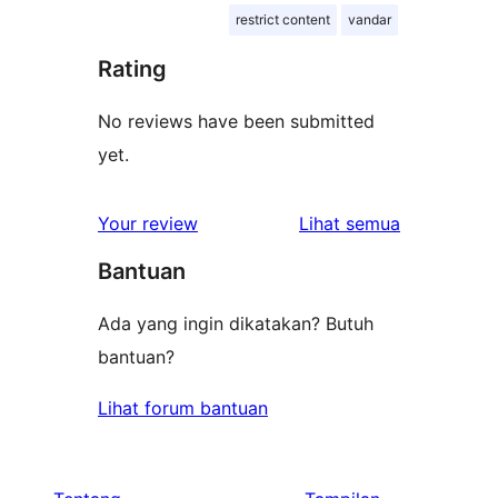
restrict content
vandar
Rating
No reviews have been submitted
yet.
ulasan
Your review
Lihat semua
Bantuan
Ada yang ingin dikatakan? Butuh
bantuan?
Lihat forum bantuan