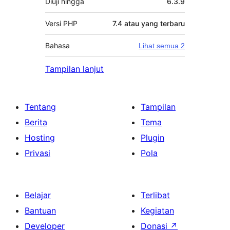
Diuji hingga
6.3.9
Versi PHP
7.4 atau yang terbaru
Bahasa
Lihat semua 2
Tampilan lanjut
Tentang
Tampilan
Berita
Tema
Hosting
Plugin
Privasi
Pola
Belajar
Terlibat
Bantuan
Kegiatan
Developer
Donasi
↗