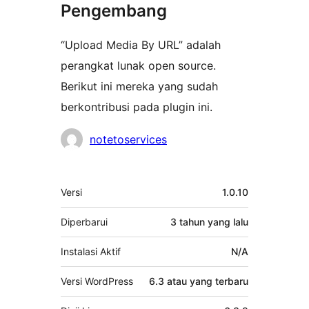
Pengembang
“Upload Media By URL” adalah
perangkat lunak open source.
Berikut ini mereka yang sudah
berkontribusi pada plugin ini.
Kontributor
notetoservices
Meta
Versi
1.0.10
Diperbarui
3 tahun
yang lalu
Instalasi Aktif
N/A
Versi WordPress
6.3 atau yang terbaru