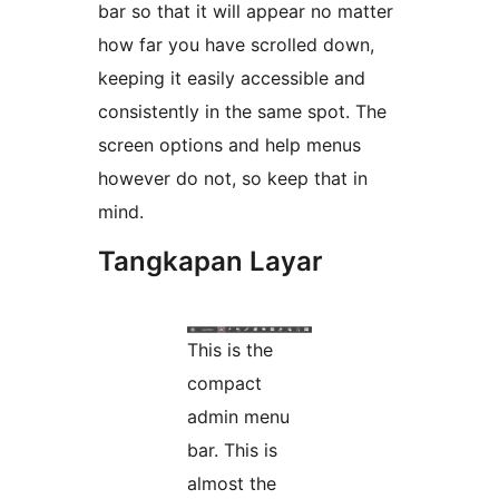
bar so that it will appear no matter
how far you have scrolled down,
keeping it easily accessible and
consistently in the same spot. The
screen options and help menus
however do not, so keep that in
mind.
Tangkapan Layar
This is the
compact
admin menu
bar. This is
almost the