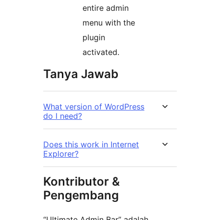
entire admin
menu with the
plugin
activated.
Tanya Jawab
What version of WordPress
do I need?
Does this work in Internet
Explorer?
Kontributor &
Pengembang
“Ultimate Admin Bar” adalah