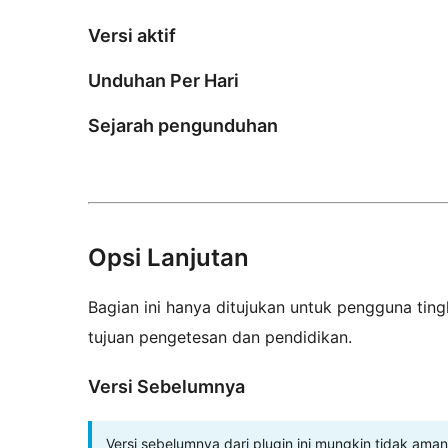
Versi aktif
Unduhan Per Hari
Sejarah pengunduhan
Opsi Lanjutan
Bagian ini hanya ditujukan untuk pengguna tingk
tujuan pengetesan dan pendidikan.
Versi Sebelumnya
Versi sebelumnya dari plugin ini mungkin tidak aman