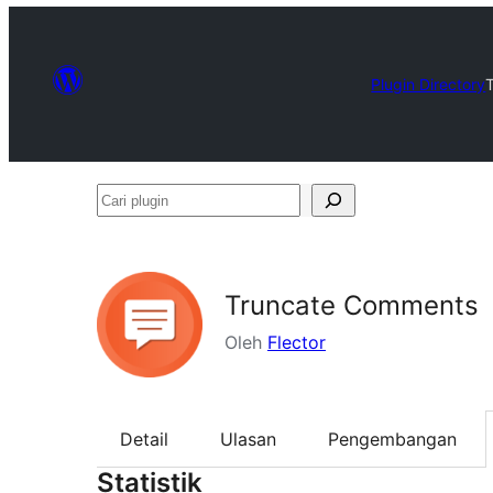
Plugin Directory
Cari
plugin
Truncate Comments
Oleh
Flector
Detail
Ulasan
Pengembangan
Statistik