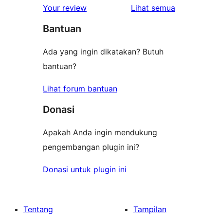
1-
ulasan
Your review
Lihat semua
bintang
Bantuan
Ada yang ingin dikatakan? Butuh
bantuan?
Lihat forum bantuan
Donasi
Apakah Anda ingin mendukung
pengembangan plugin ini?
Donasi untuk plugin ini
Tentang
Tampilan