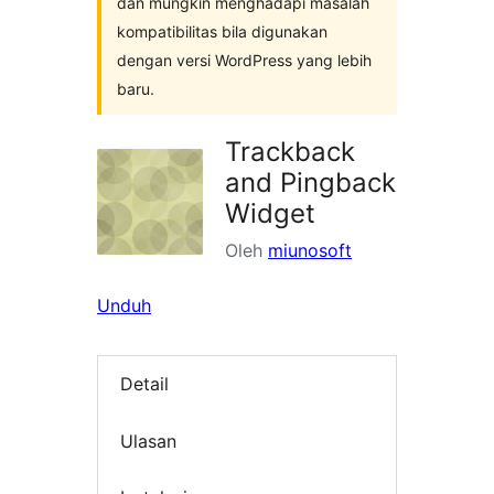
dan mungkin menghadapi masalah
kompatibilitas bila digunakan
dengan versi WordPress yang lebih
baru.
Trackback
and Pingback
Widget
Oleh
miunosoft
Unduh
Detail
Ulasan