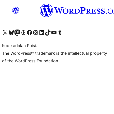
Kunjungi akun X (sebelumnya Twitter) kami
Visit our Bluesky account
Kunjungi akun Mastodon kami
Visit our Threads account
Kunjungi halaman Facebook kami
Kunjungi akun Instagram kami
Kunjungi akun LinkedIn kami
Visit our TikTok account
Kunjungi channel YouTube kami
Visit our Tumblr account
Kode adalah Puisi.
The WordPress® trademark is the intellectual property
of the WordPress Foundation.