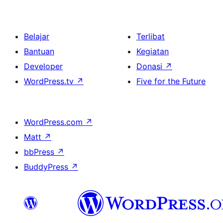
Belajar
Terlibat
Bantuan
Kegiatan
Developer
Donasi
↗
WordPress.tv
↗
Five for the Future
WordPress.com
↗
Matt
↗
bbPress
↗
BuddyPress
↗