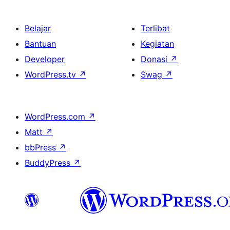
Belajar
Terlibat
Bantuan
Kegiatan
Developer
Donasi
↗
WordPress.tv
↗
Swag
↗
WordPress.com
↗
Matt
↗
bbPress
↗
BuddyPress
↗