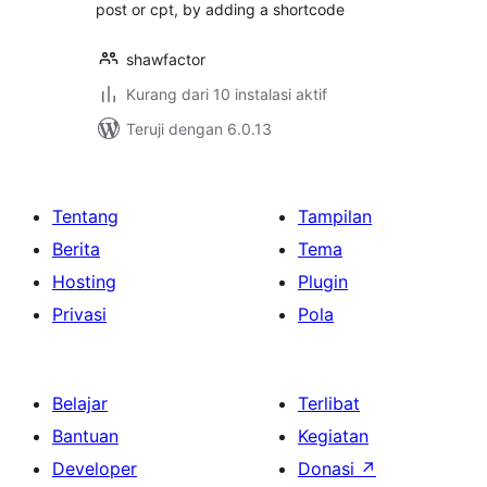
post or cpt, by adding a shortcode
shawfactor
Kurang dari 10 instalasi aktif
Teruji dengan 6.0.13
Tentang
Tampilan
Berita
Tema
Hosting
Plugin
Privasi
Pola
Belajar
Terlibat
Bantuan
Kegiatan
Developer
Donasi
↗