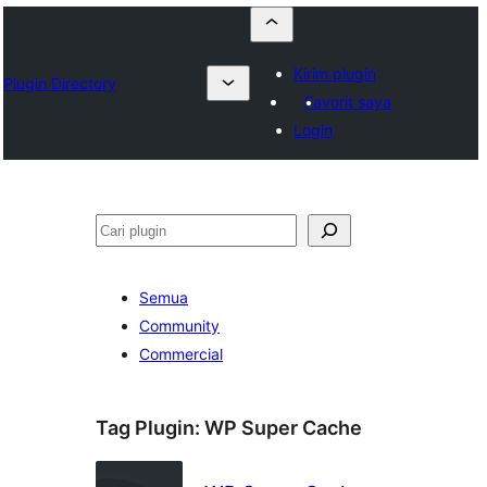
Kirim plugin
Plugin Directory
Favorit saya
Login
Cari
Semua
Community
Commercial
Tag Plugin:
WP Super Cache