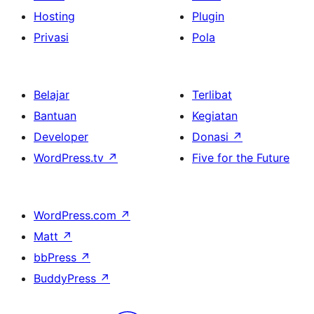
Hosting
Plugin
Privasi
Pola
Belajar
Terlibat
Bantuan
Kegiatan
Developer
Donasi
↗
WordPress.tv
↗
Five for the Future
WordPress.com
↗
Matt
↗
bbPress
↗
BuddyPress
↗