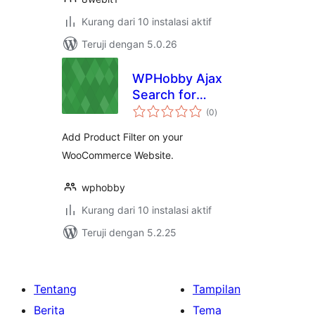
Kurang dari 10 instalasi aktif
Teruji dengan 5.0.26
WPHobby Ajax
Search for
total
WooCommerce
(0
)
rating
Add Product Filter on your
WooCommerce Website.
wphobby
Kurang dari 10 instalasi aktif
Teruji dengan 5.2.25
Tentang
Tampilan
Berita
Tema