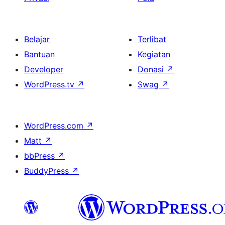
Belajar
Terlibat
Bantuan
Kegiatan
Developer
Donasi
↗
WordPress.tv
↗
Swag
↗
WordPress.com
↗
Matt
↗
bbPress
↗
BuddyPress
↗