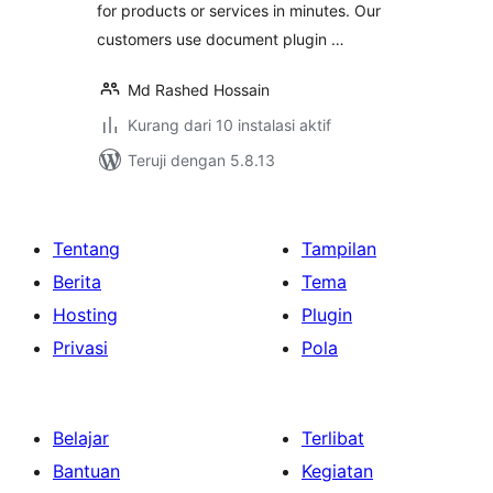
for products or services in minutes. Our
customers use document plugin …
Md Rashed Hossain
Kurang dari 10 instalasi aktif
Teruji dengan 5.8.13
Tentang
Tampilan
Berita
Tema
Hosting
Plugin
Privasi
Pola
Belajar
Terlibat
Bantuan
Kegiatan