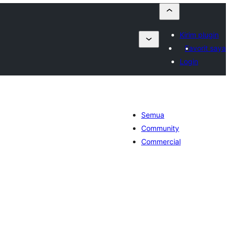
Kirim plugin
Favorit saya
Login
Semua
Community
Commercial