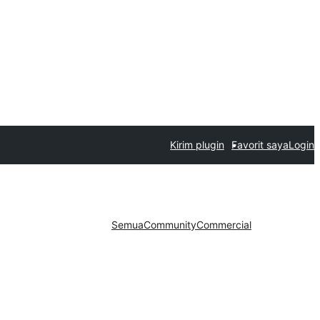
Kirim plugin
Favorit saya
Login
Semua
Community
Commercial