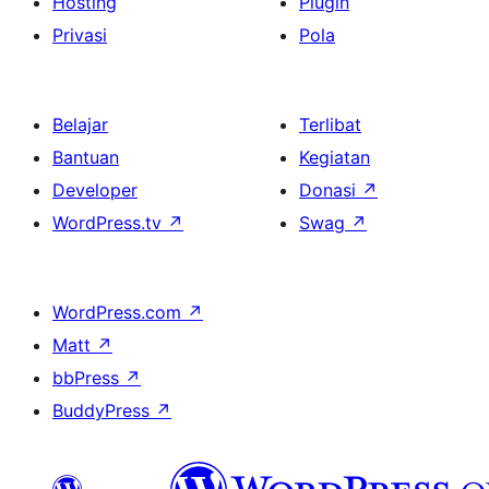
Hosting
Plugin
Privasi
Pola
Belajar
Terlibat
Bantuan
Kegiatan
Developer
Donasi
↗
WordPress.tv
↗
Swag
↗
WordPress.com
↗
Matt
↗
bbPress
↗
BuddyPress
↗