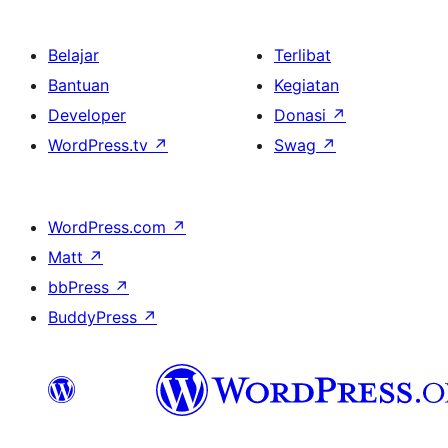
Belajar
Terlibat
Bantuan
Kegiatan
Developer
Donasi
↗
WordPress.tv
↗
Swag
↗
WordPress.com
↗
Matt
↗
bbPress
↗
BuddyPress
↗