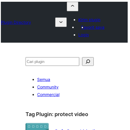
Kirim plugin
Plugin Directory
Favorit saya
Login
Cari
Semua
Community
Commercial
Tag Plugin:
protect video