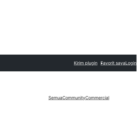
Kirim plugin
Favorit saya
Login
Semua
Community
Commercial